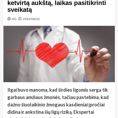
ketvirtą aukštą, laikas pasitikrinti
sveikatą
NG
2023/06/22
Ilgai buvo manoma, kad širdies ligomis serga tik
garbaus amžiaus žmonės, tačiau pastebima, kad
dažno šiuolaikinio žmogaus kasdieniai įpročiai
didina ir ankstina šių ligų riziką. Ekspertai