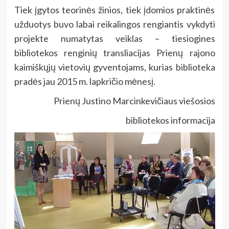
Tiek įgytos teorinės žinios, tiek įdomios praktinės
užduotys buvo labai reikalingos rengiantis vykdyti
projekte numatytas veiklas – tiesiogines
bibliotekos renginių transliacijas Prienų rajono
kaimiškųjų vietovių gyventojams, kurias biblioteka
pradės jau 2015 m. lapkričio mėnesį.
Prienų Justino Marcinkevičiaus viešosios
bibliotekos informacija