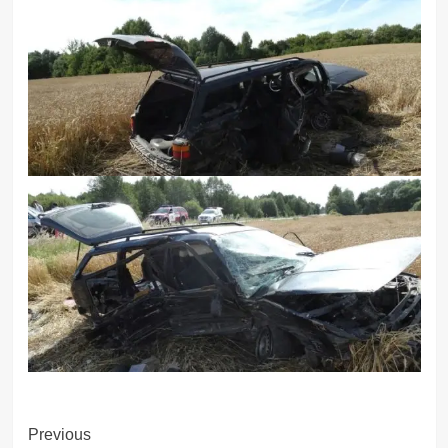
Post
Previous