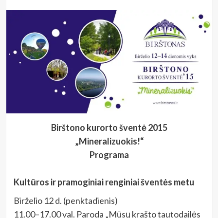
Birštono kurorto šventė 2015
„Mineralizuokis!“
Programa
Kultūros ir pramoginiai renginiai šventės metu
Birželio 12 d. (penktadienis)
11.00–17.00 val. Paroda „Mūsų krašto tautodailės