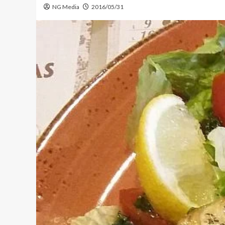
NG Media
2016/05/31