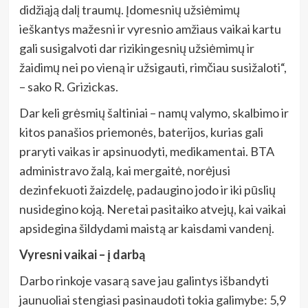
didžiąją dalį traumų. Įdomesnių užsiėmimų
ieškantys mažesni ir vyresnio amžiaus vaikai kartu
gali susigalvoti dar rizikingesnių užsiėmimų ir
žaidimų nei po vieną ir užsigauti, rimčiau susižaloti“,
– sako R. Grizickas.
Dar keli grėsmių šaltiniai – namų valymo, skalbimo ir
kitos panašios priemonės, baterijos, kurias gali
praryti vaikas ir apsinuodyti, medikamentai. BTA
administravo žalą, kai mergaitė, norėjusi
dezinfekuoti žaizdelę, padaugino jodo ir iki pūslių
nusidegino koją. Neretai pasitaiko atvejų, kai vaikai
apsidegina šildydami maistą ar kaisdami vandenį.
Vyresni vaikai – į darbą
Darbo rinkoje vasarą save jau galintys išbandyti
jaunuoliai stengiasi pasinaudoti tokia galimybe: 5,9