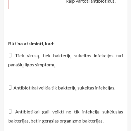
kaip vartoti antibiotikus.
Būtina atsiminti, kad:

Tiek virusų, tiek bakterijų sukeltos infekcijos turi
panašių ligos simptomų.

Antibiotikai veikia tik bakterijų sukeltas infekcijas.

Antibiotikai gali veikti ne tik infekciją sukėlusias
bakterijas, bet ir gerąsias organizmo bakterijas.