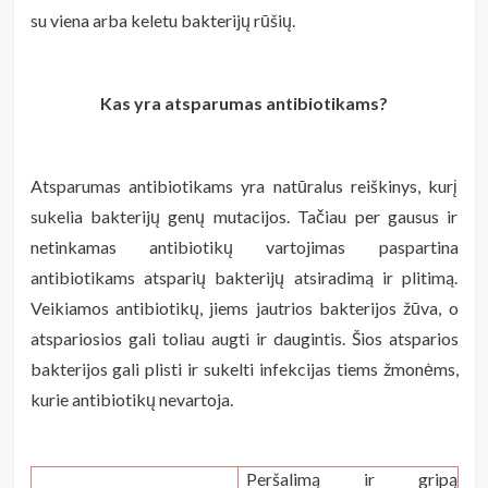
su viena arba keletu bakterijų rūšių.
Kas yra atsparumas antibiotikams?
Atsparumas antibiotikams yra natūralus reiškinys, kurį
sukelia bakterijų genų mutacijos. Tačiau per gausus ir
netinkamas antibiotikų vartojimas paspartina
antibiotikams atsparių bakterijų atsiradimą ir plitimą.
Veikiamos antibiotikų, jiems jautrios bakterijos žūva, o
atspariosios gali toliau augti ir daugintis. Šios atsparios
bakterijos gali plisti ir sukelti infekcijas tiems žmonėms,
kurie antibiotikų nevartoja.
Peršalimą ir gripą