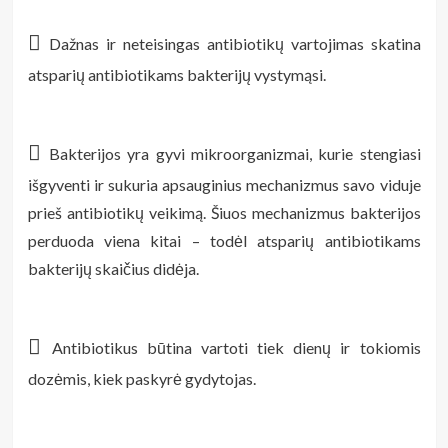

Dažnas ir neteisingas antibiotikų vartojimas skatina
atsparių antibiotikams bakterijų vystymąsi.

Bakterijos yra gyvi mikroorganizmai, kurie stengiasi
išgyventi ir sukuria apsauginius mechanizmus savo viduje
prieš antibiotikų veikimą. Šiuos mechanizmus bakterijos
perduoda viena kitai – todėl atsparių antibiotikams
bakterijų skaičius didėja.

Antibiotikus būtina vartoti tiek dienų ir tokiomis
dozėmis, kiek paskyrė gydytojas.