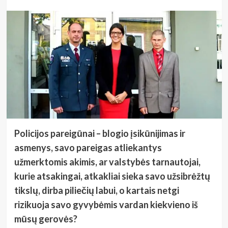
Policijos pareigūnai – blogio įsikūnijimas ir
asmenys, savo pareigas atliekantys
užmerktomis akimis, ar valstybės tarnautojai,
kurie atsakingai, atkakliai sieka savo užsibrėžtų
tikslų, dirba piliečių labui, o kartais netgi
rizikuoja savo gyvybėmis vardan kiekvieno iš
mūsų gerovės?