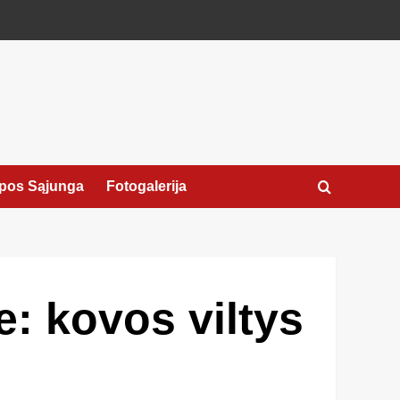
pos Sąjunga
Fotogalerija
e: kovos viltys