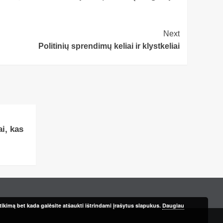
Next
Politinių sprendimų keliai ir klystkeliai
i, kas
ikimą bet kada galėsite atšaukti ištrindami įrašytus slapukus.
Daugiau