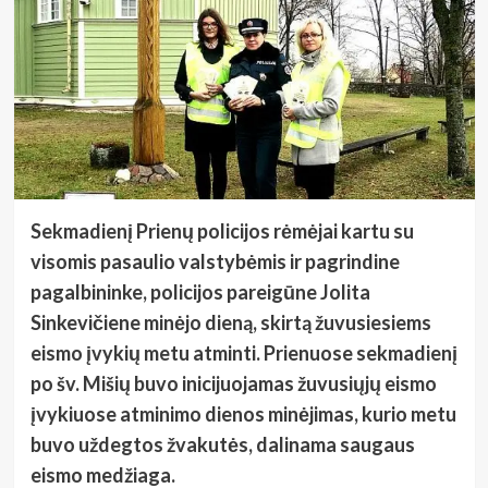
Sekmadienį Prienų policijos rėmėjai kartu su
visomis pasaulio valstybėmis ir pagrindine
pagalbininke, policijos pareigūne Jolita
Sinkevičiene minėjo dieną, skirtą žuvusiesiems
eismo įvykių metu atminti. Prienuose sekmadienį
po šv. Mišių buvo inicijuojamas žuvusiųjų eismo
įvykiuose atminimo dienos minėjimas, kurio metu
buvo uždegtos žvakutės, dalinama saugaus
eismo medžiaga.