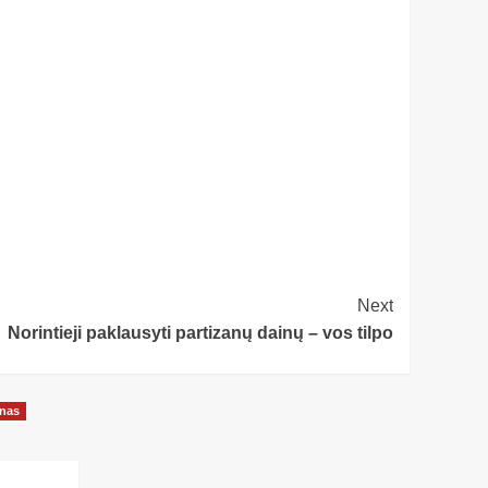
Next
Norintieji paklausyti partizanų dainų – vos tilpo
onas