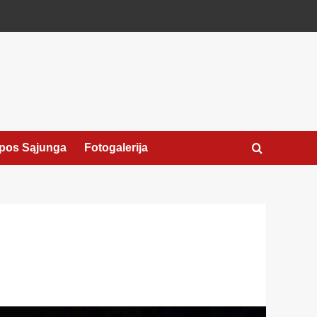
pos Sąjunga
Fotogalerija