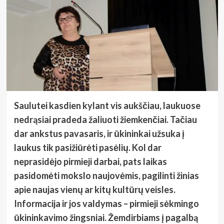
Saulutei kasdien kylant vis aukščiau, laukuose
nedrąsiai pradeda žaliuoti žiemkenčiai. Tačiau
dar ankstus pavasaris, ir ūkininkai užsuka į
laukus tik pasižiūrėti pasėlių. Kol dar
neprasidėjo pirmieji darbai, pats laikas
pasidomėti mokslo naujovėmis, pagilinti žinias
apie naujas vienų ar kitų kultūrų veisles.
Informacija ir jos valdymas – pirmieji sėkmingo
ūkininkavimo žingsniai. Žemdirbiams į pagalbą