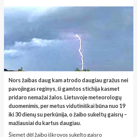
Nors žaibas daug kam atrodo daugiau gražus nei
pavojingas reginys, ši gamtos stichija kasmet
pridaro nemažai žalos. Lietuvoje meteorologų
duomenimis, per metus vidutiniškai būna nuo 19
iki 30 dienų su perkūnija, o žaibo sukeltų gaisrų –
mažiausiai du kartus daugiau.
Šiemet dėl žaibo iškrovos sukelto gaisro