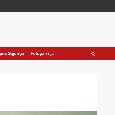
pos Sąjunga
Fotogalerija