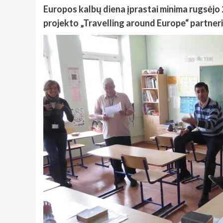
Europos kalbų diena įprastai minima rugsėjo 
projekto „Travelling around Europe“ partnerių 