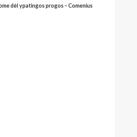
dėjome dėl ypatingos progos – Comenius