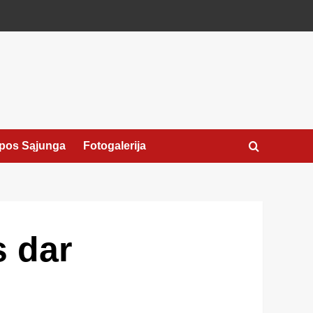
pos Sąjunga
Fotogalerija
s dar