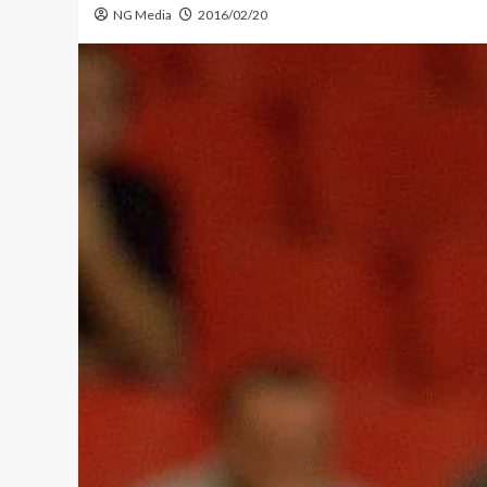
NG Media
2016/02/20