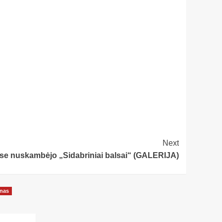
Next
se nuskambėjo „Sidabriniai balsai“ (GALERIJA)
onas