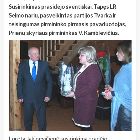
Susirinkimas prasidėjo šventiškai. Tapęs LR
Seimo nariu, pasveikintas partijos Tvarka ir
teisingumas pirmininko pirmasis pavaduotojas,
Prienų skyriaus pirmininkas V. Kamblevičius.
Loreta Jakinevičienė susirinkimą pradėjo