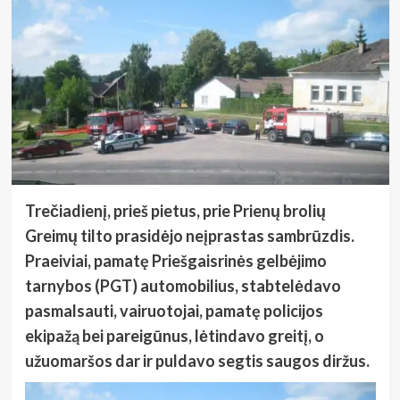
Trečiadienį, prieš pietus, prie Prienų brolių
Greimų tilto prasidėjo neįprastas sambrūzdis.
Praeiviai, pamatę Priešgaisrinės gelbėjimo
tarnybos (PGT) automobilius, stabtelėdavo
pasmalsauti, vairuotojai, pamatę policijos
ekipažą bei pareigūnus, lėtindavo greitį, o
užuomaršos dar ir puldavo segtis saugos diržus.