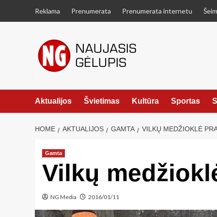
Skip
Reklama
Prenumerata
Prenumerata internetu
Šeim
to
content
Aktualijos
Švietimas
Kultūra
Sportas
S
HOME
AKTUALIJOS
GAMTA
VILKŲ MEDŽIOKLĖ PR
Gamta
Vilkų medžiokl
NG Media
2016/01/11