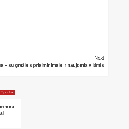
Next
s – su gražiais prisiminimais ir naujomis viltimis
Sportas
ariausi
si