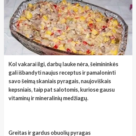
Kol vakarai ilgi, darbų lauke nėra, šeimininkės
gali išbandyti naujus receptus ir pamaloninti
savo šeimą skaniais pyragais, naujoviškais
kepsniais, taip pat salotomis, kuriose gausu
vitaminų ir mineralinių medžiagų.
Greitas ir gardus obuolių pyragas