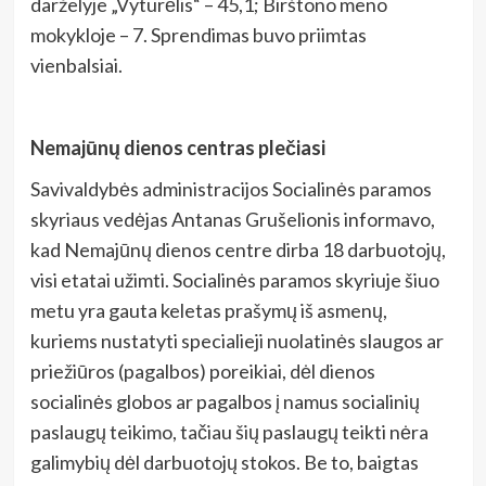
darželyje „Vyturėlis“ – 45,1; Birštono meno
mokykloje – 7. Sprendimas buvo priimtas
vienbalsiai.
Nemajūnų dienos centras plečiasi
Savivaldybės administracijos Socialinės paramos
skyriaus vedėjas Antanas Grušelionis informavo,
kad Nemajūnų dienos centre dirba 18 darbuotojų,
visi etatai užimti. Socialinės paramos skyriuje šiuo
metu yra gauta keletas prašymų iš asmenų,
kuriems nustatyti specialieji nuolatinės slaugos ar
priežiūros (pagalbos) poreikiai, dėl dienos
socialinės globos ar pagalbos į namus socialinių
paslaugų teikimo, tačiau šių paslaugų teikti nėra
galimybių dėl darbuotojų stokos. Be to, baigtas