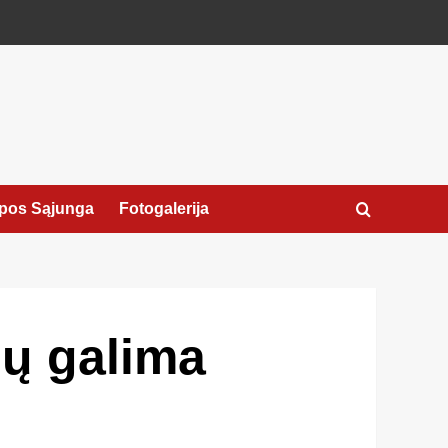
pos Sąjunga
Fotogalerija
nų galima