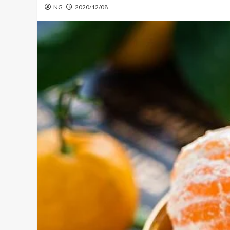
NG
2020/12/08