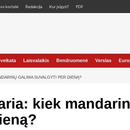
os kortelė
Redakcija
Kur įsigyti?
PDF
veikata
Laisvalaikis
Bendruomenė
Verslas
Euro
ANDARINŲ GALIMA SUVALGYTI PER DIENĄ?
taria: kiek mandari
dieną?