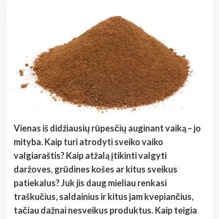
Vienas iš didžiausių rūpesčių auginant vaiką – jo
mityba. Kaip turi atrodyti sveiko vaiko
valgiaraštis? Kaip atžalą įtikinti valgyti
daržoves, grūdines košes ar kitus sveikus
patiekalus? Juk jis daug mieliau renkasi
traškučius, saldainius ir kitus jam kvepiančius,
tačiau dažnai nesveikus produktus. Kaip teigia