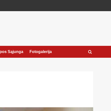
pos Sąjunga
Fotogalerija