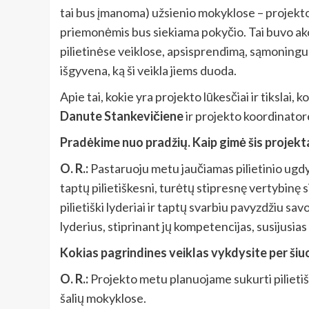
tai bus įmanoma) užsienio mokyklose – projekto 
priemonėmis bus siekiama pokyčio. Tai buvo akc
pilietinėse veiklose, apsisprendimą, sąmoningumą
išgyvena, ką ši veikla jiems duoda.
Apie tai, kokie yra projekto lūkesčiai ir tiksla
Danute Stankevičiene
ir projekto koordinato
Pradėkime nuo pradžių. Kaip gimė šis projektas
O. R.:
Pastaruoju metu jaučiamas pilietinio ugd
taptų pilietiškesni, turėtų stipresnę vertybinę s
pilietiški lyderiai ir taptų svarbiu pavyzdžiu sa
lyderius, stiprinant jų kompetencijas, susijusia
Kokias pagrindines veiklas vykdysite per šiu
O. R.:
Projekto metu planuojame sukurti pilietiško
šalių mokyklose.