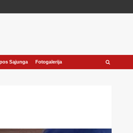
pos Sąjunga
Fotogalerija