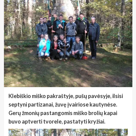
Klebiškio miško pakraštyje, pušų pavėsyje, ilsisi
septyni partizanai, žuvę įvairiose kautynėse.
Gerų žmonių pastangomis miško brolių kapai
buvo aptverti tvorele, pastatyti kryžiai.