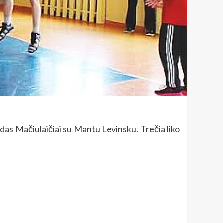
ydas Mačiulaičiai su Mantu Levinsku. Trečia liko