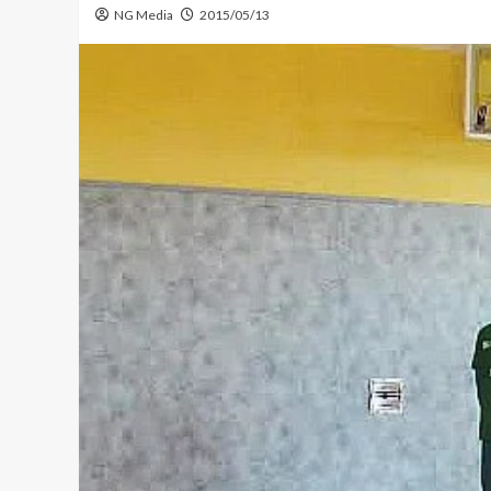
NG Media
2015/05/13