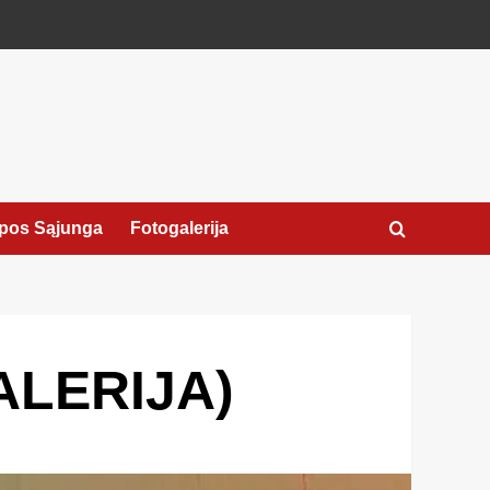
pos Sąjunga
Fotogalerija
GALERIJA)