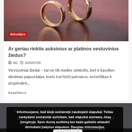
Aktualijos
Ar geriau rinktis auksinius ar platinos vestuvinius
žiedus?
NG
2025/07/28
Vestuviniai žiedai – tai ne tik meilės simbolis, bet ir kasdien
dėvimas papuošalas, kuris turi būti patvarus, estetiškas ir
atspindėti...
Read
Read More
more
about
Ar
Reklama
Prenumerata
Prenumerata internetu
Informuojame, kad šioje svetainėje naudojami slapukai. Toliau
geriau
naršydami svetainėje sutinkate, kad slapukai atsirastų Jūsų
Šeimos kortelė
Redakcija
Kur įsigyti?
PDF
rinktis
įrenginyje. Savo duotą sutikimą bet kada galėsite atšaukti
auksinius
ištrindami įrašytus slapukus.
Daugiau informacijos.
ar