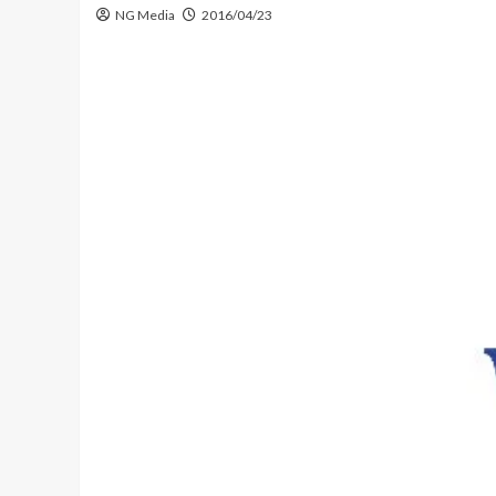
NG Media
2016/04/23