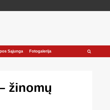
pos Sąjunga
Fotogalerija
 – žinomų