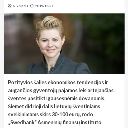
NG Media
2015/12/21
Pozityvios šalies ekonomikos tendencijos ir
augančios gyventojų pajamos leis artėjančias
šventes pasitikti gausesnėmis dovanomis.
Šiemet didžioji dalis lietuvių šventiniams
sveikinimams skirs 30-100 eurų, rodo
„Swedbank“ Asmeninių finansų instituto