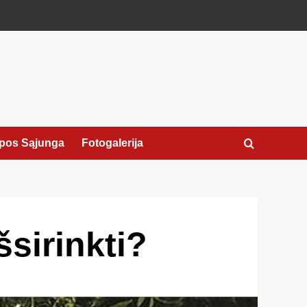
pos Sąjunga
Fotogalerija
šsirinkti?