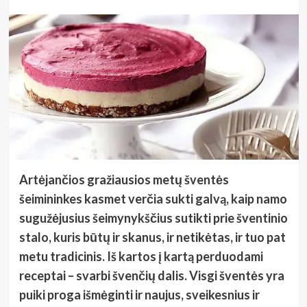
Artėjančios gražiausios metų šventės
šeimininkes kasmet verčia sukti galvą, kaip namo
sugužėjusius šeimynykščius sutikti prie šventinio
stalo, kuris būtų ir skanus, ir netikėtas, ir tuo pat
metu tradicinis. Iš kartos į kartą perduodami
receptai – svarbi švenčių dalis. Visgi šventės yra
puiki proga išmėginti ir naujus, sveikesnius ir