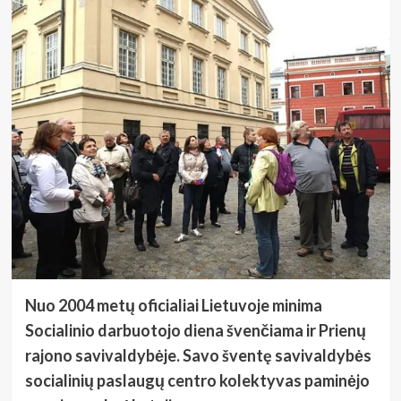
Nuo 2004 metų oficialiai Lietuvoje minima
Socialinio darbuotojo diena švenčiama ir Prienų
rajono savivaldybėje. Savo šventę savivaldybės
socialinių paslaugų centro kolektyvas paminėjo