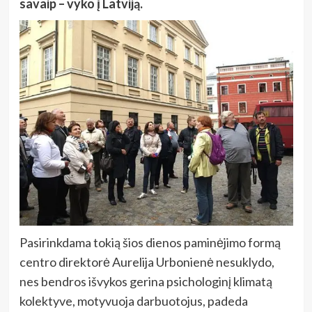
savaip – vyko į Latviją.
Pasirinkdama tokią šios dienos paminėjimo formą
centro direktorė Aurelija Urbonienė nesuklydo,
nes bendros išvykos gerina psichologinį klimatą
kolektyve, motyvuoja darbuotojus, padeda