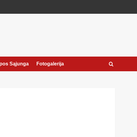
pos Sąjunga
Fotogalerija