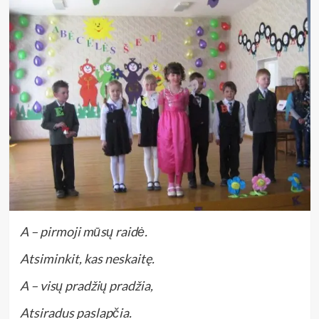
A – pirmoji mūsų raidė.
Atsiminkit, kas neskaitę.
A – visų pradžių pradžia,
Atsiradus paslapčia.