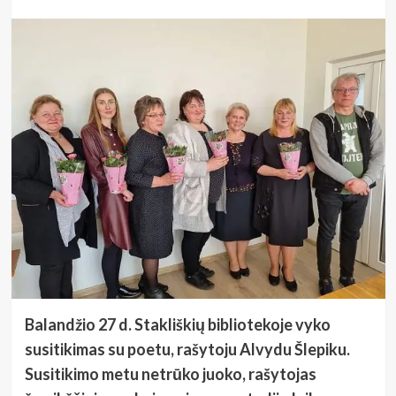
Balandžio 27 d. Stakliškių bibliotekoje vyko
susitikimas su poetu, rašytoju Alvydu Šlepiku.
Susitikimo metu netrūko juoko, rašytojas