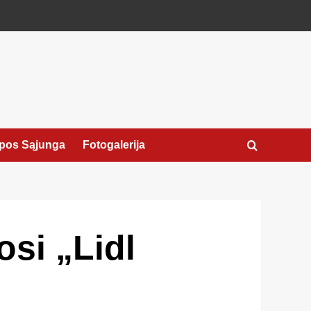
pos Sąjunga
Fotogalerija
si „Lidl