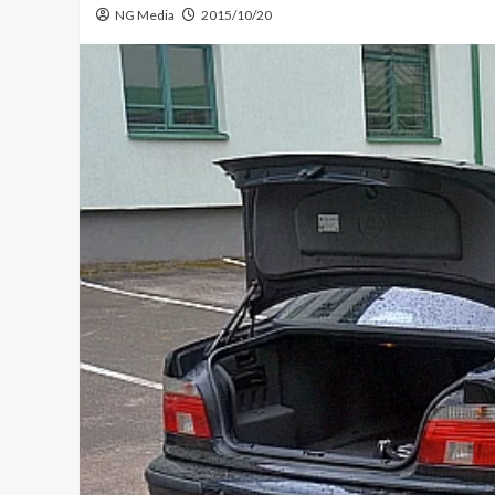
NG Media
2015/10/20