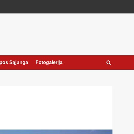
pos Sąjunga
Fotogalerija