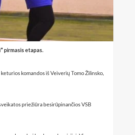
” pirmasis etapas.
 keturios komandos iš Veiverių Tomo Žilinsko,
sveikatos priežiūra besirūpinančios VSB