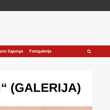
pos Sąjunga
Fotogalerija
ai“ (GALERIJA)