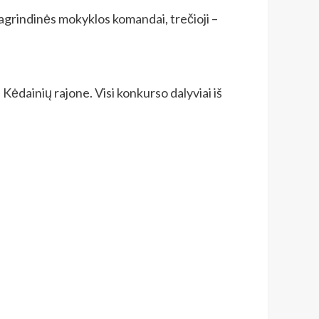
pagrindinės mokyklos komandai, trečioji –
Kėdainių rajone. Visi konkurso dalyviai iš