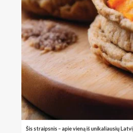
Šis straipsnis – apie vieną iš unikaliausių La