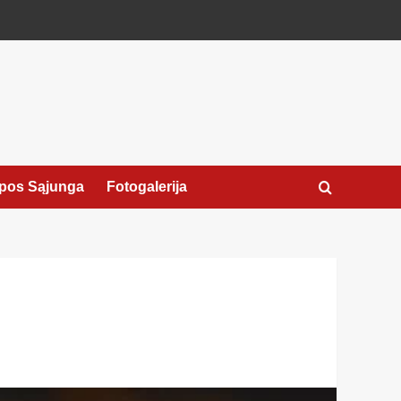
pos Sąjunga
Fotogalerija