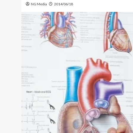
NG Media
2014/06/18