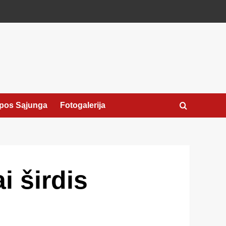
pos Sąjunga
Fotogalerija
 širdis