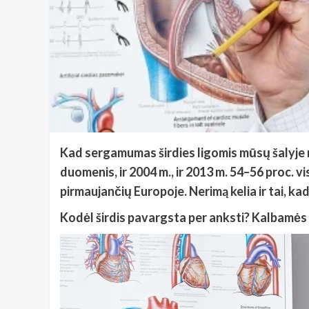
Kad sergamumas širdies ligomis mūsų šalyje ne
duomenis, ir 2004 m., ir 2013 m. 54–56 proc. vi
pirmaujančių Europoje. Nerimą kelia ir tai, ka
Kodėl širdis pavargsta per anksti? Kalbamės