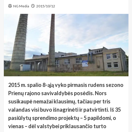
NG Media
2015/10/12
2015 m. spalio 8-ąją vyko pirmasis rudens sezono
Prienų rajono savivaldybės posėdis. Nors
susikaupė nemažai klausimų, tačiau per tris
valandas visi buvo išnagrinėti ir patvirtinti. Iš 35
pasiūlytų sprendimo projektų – 5 papildomi, o
vienas – dėl valstybei priklausančio turto