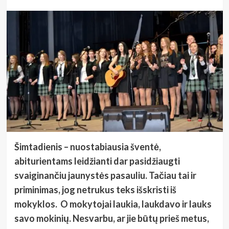
Šimtadienis – nuostabiausia šventė,
abiturientams leidžianti dar pasidžiaugti
svaiginančiu jaunystės pasauliu. Tačiau tai ir
priminimas, jog netrukus teks išskristi iš
mokyklos. O mokytojai laukia, laukdavo ir lauks
savo mokinių. Nesvarbu, ar jie būtų prieš metus,