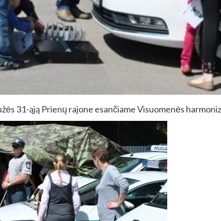
gužės 31-ąją Prienų rajone esančiame Visuomenės harmoni