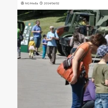
NG Media
2014/06/02