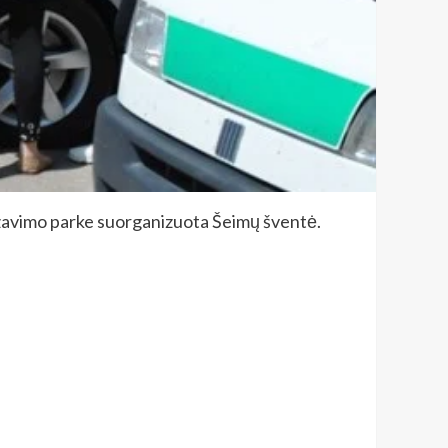
zavimo parke suorganizuota Šeimų šventė.