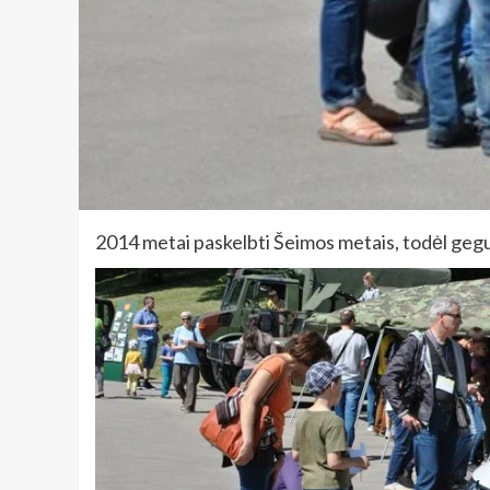
2014 metai paskelbti Šeimos metais, todėl ge