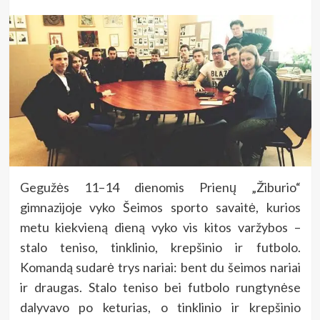
Gegužės 11–14 dienomis Prienų „Žiburio“
gimnazijoje vyko Šeimos sporto savaitė, kurios
metu kiekvieną dieną vyko vis kitos varžybos –
stalo teniso, tinklinio, krepšinio ir futbolo.
Komandą sudarė trys nariai: bent du šeimos nariai
ir draugas. Stalo teniso bei futbolo rungtynėse
dalyvavo po keturias, o tinklinio ir krepšinio