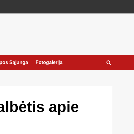
pos Sąjunga
Fotogalerija
lbėtis apie