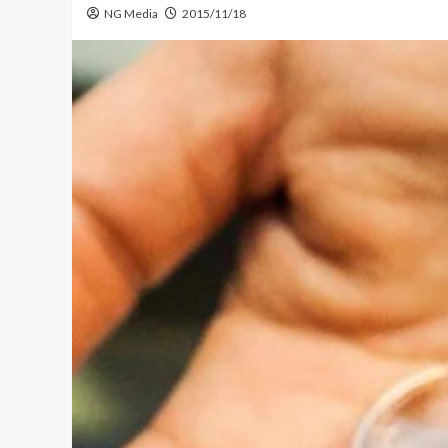
NG Media
2015/11/18