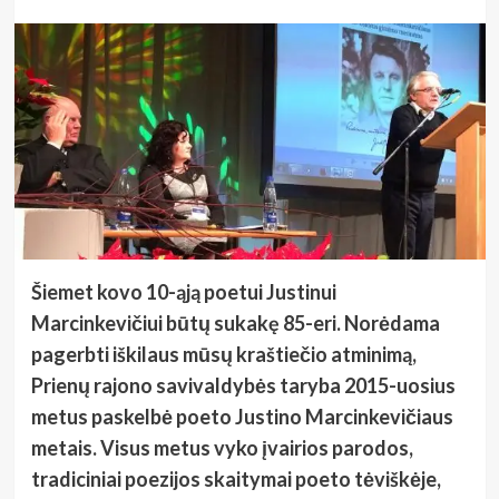
Šiemet kovo 10-ąją poetui Justinui
Marcinkevičiui būtų sukakę 85-eri. Norėdama
pagerbti iškilaus mūsų kraštiečio atminimą,
Prienų rajono savivaldybės taryba 2015-uosius
metus paskelbė poeto Justino Marcinkevičiaus
metais. Visus metus vyko įvairios parodos,
tradiciniai poezijos skaitymai poeto tėviškėje,