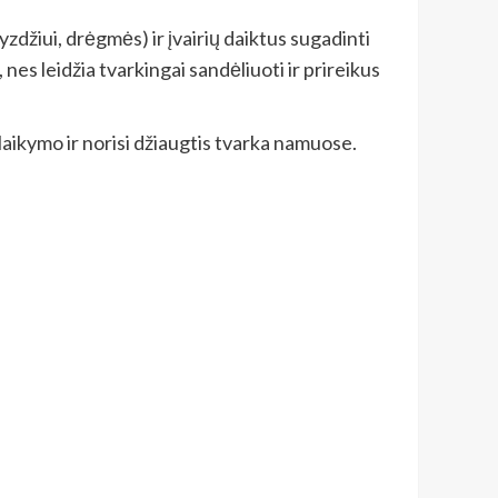
zdžiui, drėgmės) ir įvairių daiktus sugadinti
, nes leidžia tvarkingai sandėliuoti ir prireikus
 laikymo ir norisi džiaugtis tvarka namuose.