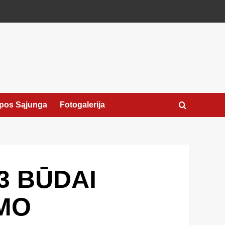
pos Sąjunga
Fotogalerija
3 BŪDAI
IMO