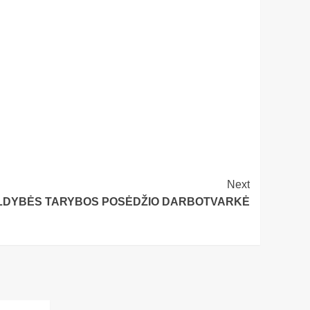
Next
ALDYBĖS TARYBOS POSĖDŽIO DARBOTVARKĖ