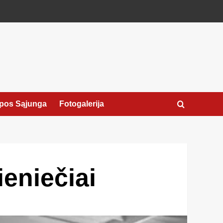
pos Sąjunga
Fotogalerija
ieniečiai