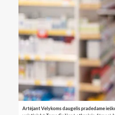
Artėjant Velykoms daugelis pradedame ieškoti 