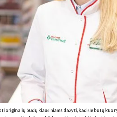
originalių būdų kiaušiniams dažyti, kad šie būtų kuo ry